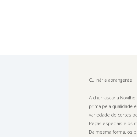
Culinária abrangente
A churrascaria Novilho
prima pela qualidade 
variedade de cortes bo
Peças especiais e os 
Da mesma forma, os pr