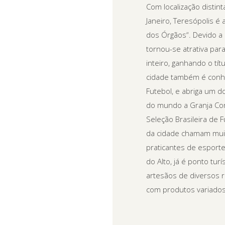
Com localização distin
Janeiro, Teresópolis é
dos Órgãos“. Devido a
tornou-se atrativa pa
inteiro, ganhando o tít
cidade também é conhe
Futebol, e abriga um 
do mundo a Granja Com
Seleção Brasileira de 
da cidade chamam muit
praticantes de esporte
do Alto, já é ponto tur
artesãos de diversos 
com produtos variados