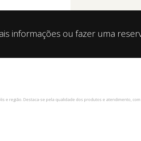
ais informações ou fazer uma reser
is e região. Destaca-se pela qualidade dos produtos e atendimento, com 