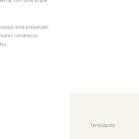
 espaço está preparado
antares românticos,
tos.
Teresópolis